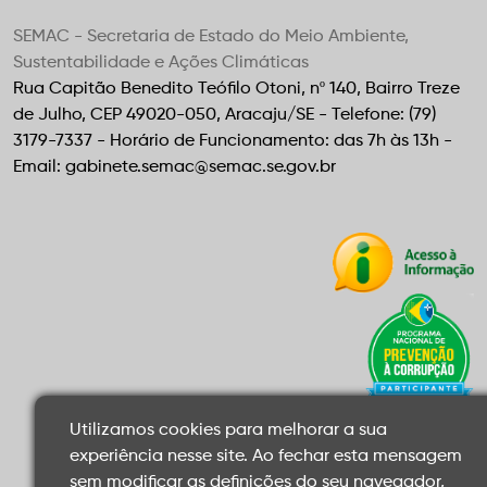
SEMAC - Secretaria de Estado do Meio Ambiente,
Sustentabilidade e Ações Climáticas
Rua Capitão Benedito Teófilo Otoni, nº 140, Bairro Treze
de Julho, CEP 49020-050, Aracaju/SE - Telefone: (79)
3179-7337 - Horário de Funcionamento: das 7h às 13h -
Email: gabinete.semac@semac.se.gov.br
Utilizamos cookies para melhorar a sua
experiência nesse site. Ao fechar esta mensagem
sem modificar as definições do seu navegador,