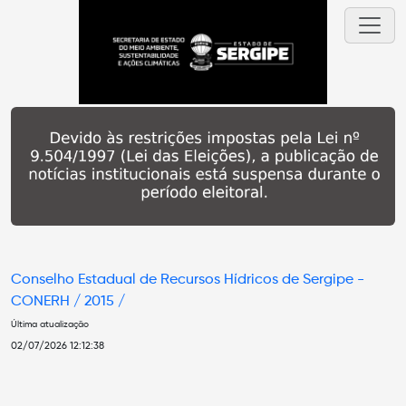
Conselho Estadual de Recursos Hídricos de Sergipe -
CONERH /
2015 /
Última atualização
02/07/2026 12:12:38