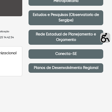
Metropolitana
Estudos e Pesquisas (Observatório de
Sergipe)
alização
Rede Estadual de Planejamento e
5 14:42:54
Orçamento
nizacional
Conecta-SE
Planos de Desenvolvimento Regional