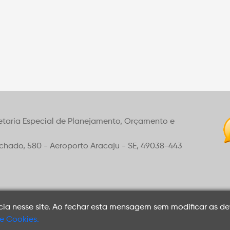
etaria Especial de Planejamento, Orçamento e
achado, 580 - Aeroporto Aracaju - SE, 49038-443
cia nesse site. Ao fechar esta mensagem sem modificar as de
de Cookies.