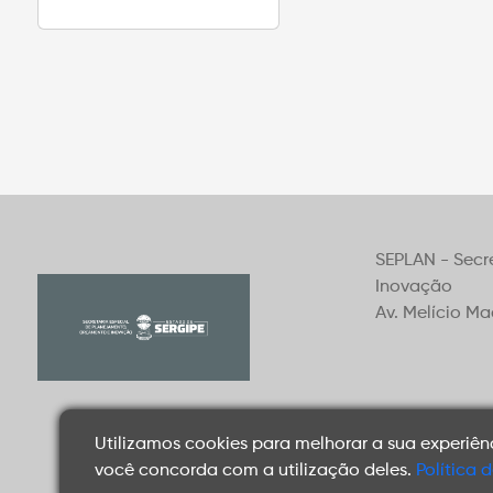
SEPLAN - Secr
Inovação
Av. Melício M
Utilizamos cookies para melhorar a sua experiên
você concorda com a utilização deles.
Política 