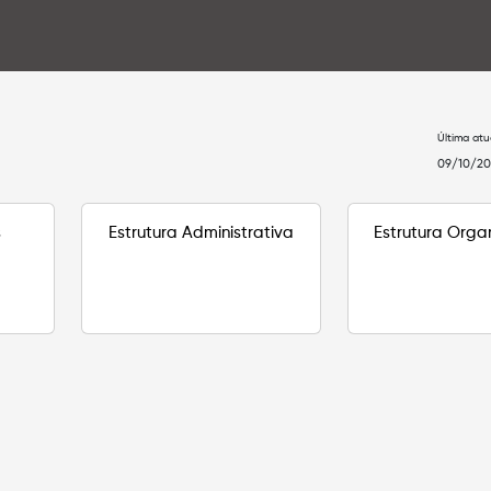
Última atu
09/10/202
s
Estrutura Administrativa
Estrutura Orga