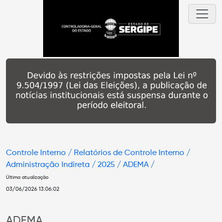
Controle Interno /
Relatórios de Controle Interno /
Administração Indireta /
2025 /
ADEMA /
Última atualização
03/06/2026 13:06:02
ADEMA