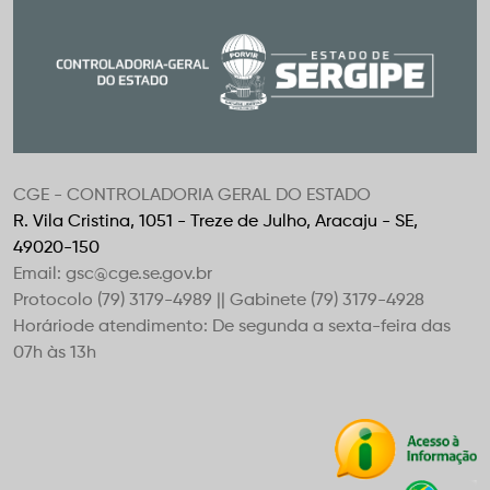
CGE - CONTROLADORIA GERAL DO ESTADO
R. Vila Cristina, 1051 - Treze de Julho, Aracaju - SE,
49020-150
Email: gsc@cge.se.gov.br
Protocolo (79) 3179-4989 || Gabinete (79) 3179-4928
Horáriode atendimento: De segunda a sexta-feira das
07h às 13h