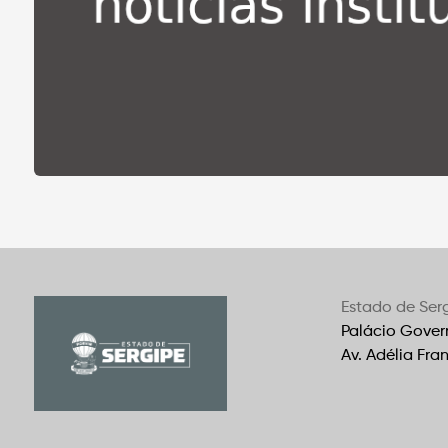
Estado de Ser
Palácio Gover
Av. Adélia Fra