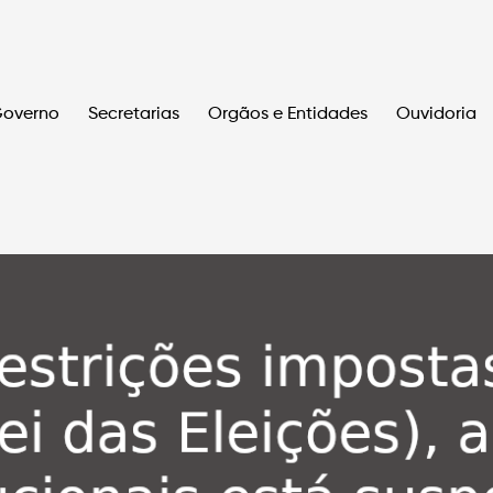
overno
Secretarias
Orgãos e Entidades
Ouvidoria