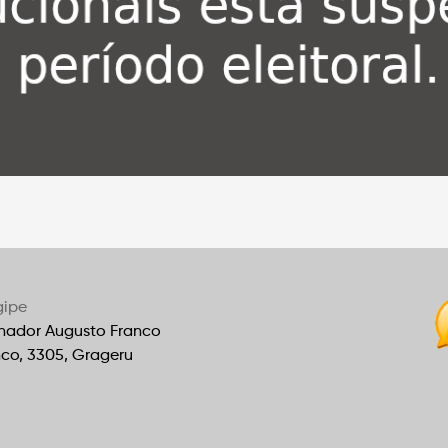
gipe
nador Augusto Franco
nco, 3305, Grageru